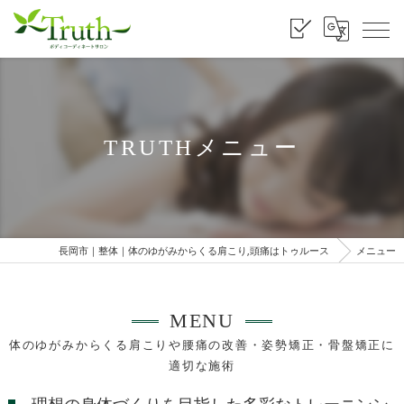
TRUTHメニュー
長岡市｜整体｜体のゆがみからくる肩こり,頭痛はトゥルース
メニュー
MENU
体のゆがみからくる肩こりや腰痛の改善・姿勢矯正・骨盤矯正に
適切な施術