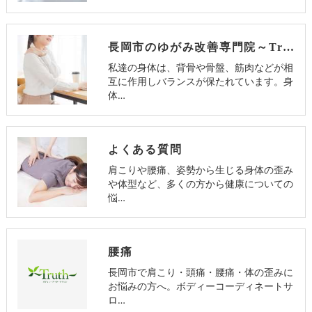
長岡市のゆがみ改善専門院～Truth～のお客様の声
私達の身体は、背骨や骨盤、筋肉などが相
互に作用しバランスが保たれています。身
体…
よくある質問
肩こりや腰痛、姿勢から生じる身体の歪み
や体型など、多くの方から健康についての
悩…
腰痛
長岡市で肩こり・頭痛・腰痛・体の歪みに
お悩みの方へ。ボディーコーディネートサ
ロ…