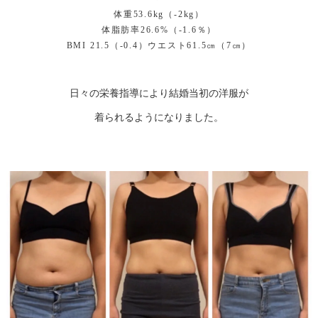
体重53.6kg（-2kg）
体脂肪率26.6%（-1.6％）
BMI 21.5（-0.4）ウエスト61.5㎝（7㎝）
日々の栄養指導により結婚当初の洋服が
着られるようになりました。