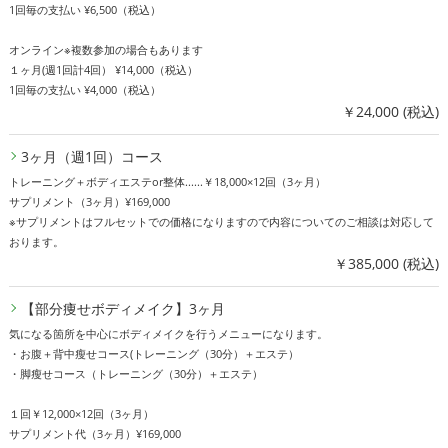
1回毎の支払い ¥6,500（税込）
オンライン※複数参加の場合もあります
１ヶ月(週1回計4回） ¥14,000（税込）
1回毎の支払い ¥4,000（税込）
￥24,000 (税込)
3ヶ月（週1回）コース
トレーニング＋ボディエステor整体......￥18,000×12回（3ヶ月）
サプリメント（3ヶ月）¥169,000
※サプリメントはフルセットでの価格になりますので内容についてのご相談は対応して
おります。
￥385,000 (税込)
【部分痩せボディメイク】3ヶ月
気になる箇所を中心にボディメイクを行うメニューになります。
・お腹＋背中瘦せコース(トレーニング（30分）＋エステ）
・脚瘦せコース（トレーニング（30分）＋エステ）
１回￥12,000×12回（3ヶ月）
サプリメント代（3ヶ月）¥169,000