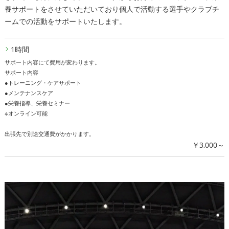
養サポートをさせていただいており個人で活動する選手やクラブチ
ームでの活動をサポートいたします。
1時間
サポート内容にて費用が変わります。
サポート内容
●トレーニング・ケアサポート
●メンテナンスケア
●栄養指導、栄養セミナー
※オンライン可能
出張先で別途交通費がかかります。
￥3,000～