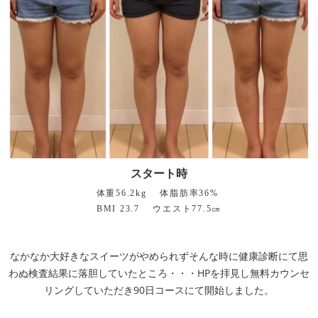
スタート時
体重56.2kg 体脂肪率36%
BMI 23.7 ウエスト77.5㎝
なかなか大好きなスイーツがやめられずそんな時に健康診断にて思
わぬ検査結果に落胆していたところ・・・HPを拝見し無料カウンセ
リングしていただき90日コースにて開始しました。