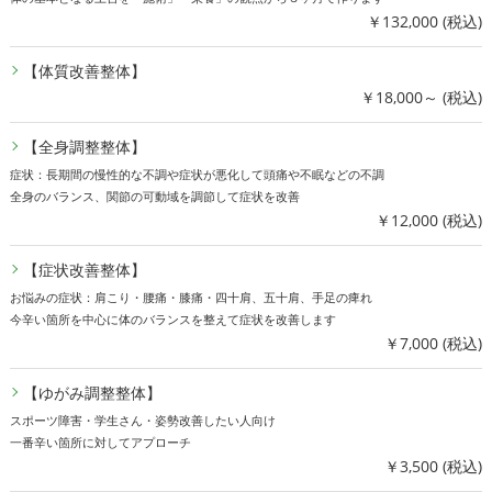
￥132,000 (税込)
【体質改善整体】
￥18,000～ (税込)
【全身調整整体】
症状：長期間の慢性的な不調や症状が悪化して頭痛や不眠などの不調
全身のバランス、関節の可動域を調節して症状を改善
￥12,000 (税込)
【症状改善整体】
お悩みの症状：肩こり・腰痛・膝痛・四十肩、五十肩、手足の痺れ
今辛い箇所を中心に体のバランスを整えて症状を改善します
￥7,000 (税込)
【ゆがみ調整整体】
スポーツ障害・学生さん・姿勢改善したい人向け
一番辛い箇所に対してアプローチ
￥3,500 (税込)