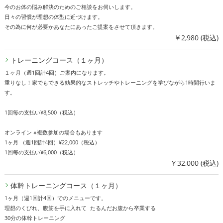
今のお体の悩み解決のためのご相談をお伺いします。
日々の習慣が理想の体型に近づけます。
その為に何が必要かあなたにあったご提案をさせて頂きます。
￥2,980 (税込)
トレーニングコース（１ヶ月）
１ヶ月（週1回計4回）ご案内になります。
重りなし！家でもできる効果的なストレッチやトレーニングを学びながら1時間行いま
す。
1回毎の支払い¥8,500（税込）
オンライン ※複数参加の場合もあります
1ヶ月 （週1回計4回）¥22,000（税込）
1回毎の支払い¥6,000（税込）
￥32,000 (税込)
体幹トレーニングコース（１ヶ月）
1ヶ月（週1回計4回）でのメニューです。
理想のくびれ、腹筋を手に入れて たるんだお腹から卒業する
30分の体幹トレーニング