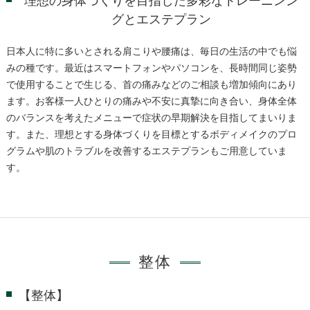
理想の身体づくりを目指した多彩なトレーニンン
グとエステプラン
日本人に特に多いとされる肩こりや腰痛は、毎日の生活の中でも悩
みの種です。最近はスマートフォンやパソコンを、長時間同じ姿勢
で使用することで生じる、首の痛みなどのご相談も増加傾向にあり
ます。お客様一人ひとりの痛みや不安に真摯に向き合い、身体全体
のバランスを考えたメニューで症状の早期解決を目指してまいりま
す。また、理想とする身体づくりを目標とするボディメイクのプロ
グラムや肌のトラブルを改善するエステプランもご用意していま
す。
整体
【整体】