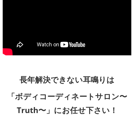
長年解決できない耳鳴りは
「ボディコーディネートサロン〜
Truth〜」にお任せ下さい！