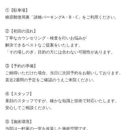
①【駐車場】
柳原郵便局裏「諸橋パーキングA・B・C」をご利用ください。
②【初回の流れ】
丁寧なカウンセリング・検査を行いお悩みが
解決できるベストなご提案をいたします。
「その場しのぎ」目的の方には合わない可能性があります。
③【予約の準備】
ご納得いただけた場合、当日に次回予約をお願いしております。
直近2週間の予定をご確認のうえご来院ください。
④【スタッフ】
童顔のスタッフですが、確かな知識と技術で対応いたします。
安心してご相談ください。
⑤【施術環境】
当院は一軒家の一室を改装した施術空間です。