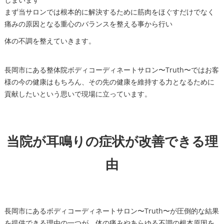
まず当サロンでは根本的に解決するために筋肉をほぐすだけでなく
痛みの原因となる重心のバランスを整える事から行い
体の不調を整えていきます。
長岡市にある整体院ボディコーディネートサロン〜Truth〜ではお客
様の今の健康はもちろん、その先の健康を維持する力となるために
貢献したいという思いで現場に立っています。
当院が耳鳴りの症状が改善できる理
由
長岡市にあるボディコーディネートサロン〜Truth〜が圧倒的な結果
を提供できる理由の一つが、体の痛みやあらゆる不調の根本原因を