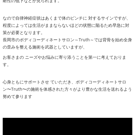
耐性の低下などが見られます。
なので自律神経症状はあくまで体のピンチに 対するサインですが、
程度によっては生活がままならないほどの状態に陥るため早急に対
策が必要となります。
長岡市のボディコーディネートサロン～Truth～では背骨を始め全身
の歪みを整える施術を武器としていますが、
お客さまの ニーズやお悩みに寄り添うことを第一に考えておりま
す。
心身ともにサポートさせ ていただき、ボディコーディネートサロ
ン〜Truth〜の施術を体感された方々がより豊かな生活を送れるよう
努めて参ります