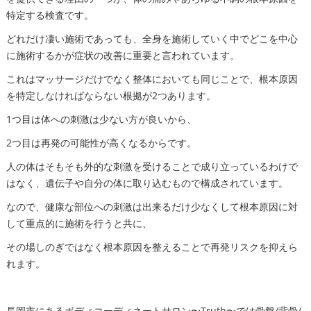
特定する検査です。
どれだけ凄い施術であっても、全身を施術していく中でどこを中心
に施術するかが症状の改善に重要と言われています。
これはマッサージだけでなく整体においても同じことで、根本原因
を特定しなければならない根拠が2つあります。
1つ目は体への刺激は少ない方が良いから、
2つ目は再発の可能性が高くなるからです。
人の体はそもそも外的な刺激を受けることで成り立っているわけで
はなく、遺伝子や自分の体に取り込むもので構成されています。
なので、健康な部位への刺激は出来るだけ少なくして根本原因に対
して重点的に施術を行うと共に、
その場しのぎではなく根本原因を整えることで再発リスクを抑えら
れます。
長岡市にあるボディコーディネートサロン〜Truth〜では骨盤/背骨/