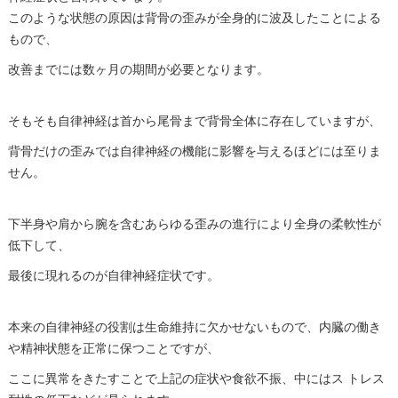
このような状態の原因は背骨の歪みが全身的に波及したことによる
もので、
改善までには数ヶ月の期間が必要となります。
そもそも自律神経は首から尾骨まで背骨全体に存在していますが、
背骨だけの歪みでは自律神経の機能に影響を与えるほどには至りま
せん。
下半身や肩から腕を含むあらゆる歪みの進行により全身の柔軟性が
低下して、
最後に現れるのが自律神経症状です。
本来の自律神経の役割は生命維持に欠かせないもので、内臓の働き
や精神状態を正常に保つことですが、
ここに異常をきたすことで上記の症状や食欲不振、中にはス トレス