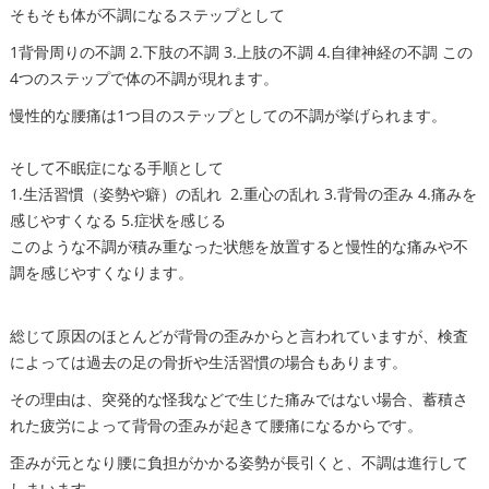
そもそも体が不調になるステップとして
1背骨周りの不調 2.下肢の不調 3.上肢の不調 4.自律神経の不調 この
4つのステップで体の不調が現れます。
慢性的な腰痛は1つ目のステップとしての不調が挙げられます。
そして不眠症になる手順として
1.生活習慣（姿勢や癖）の乱れ 2.重心の乱れ 3.背骨の歪み 4.痛みを
感じやすくなる 5.症状を感じる
このような不調が積み重なった状態を放置すると慢性的な痛みや不
調を感じやすくなります。
総じて原因のほとんどが背骨の歪みからと言われていますが、検査
によっては過去の足の骨折や生活習慣の場合もあります。
その理由は、突発的な怪我などで生じた痛みではない場合、蓄積さ
れた疲労によって背骨の歪みが起きて腰痛になるからです。
歪みが元となり腰に負担がかかる姿勢が長引くと、不調は進行して
しまいます