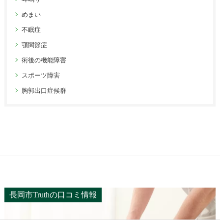
めまい
不眠症
顎関節症
術後の機能障害
スポーツ障害
胸郭出口症候群
長岡市Truthの口コミ情報