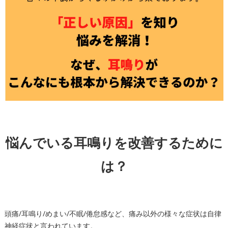
悩んでいる耳鳴りを改善するために
は？
頭痛/耳鳴り/めまい/不眠/倦怠感など、痛み以外の様々な症状は自律
神経症状と言われています。