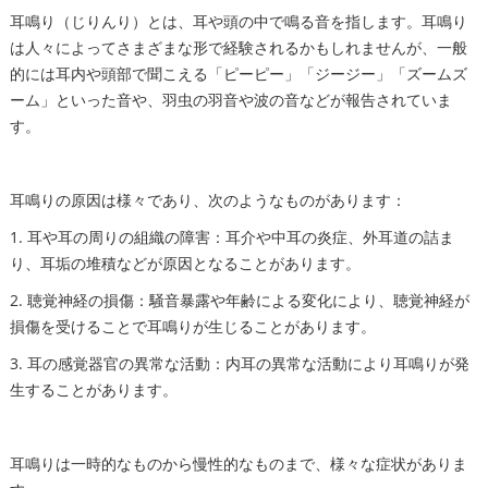
耳鳴り（じりんり）とは、耳や頭の中で鳴る音を指します。耳鳴り
は人々によってさまざまな形で経験されるかもしれませんが、一般
的には耳内や頭部で聞こえる「ピーピー」「ジージー」「ズームズ
ーム」といった音や、羽虫の羽音や波の音などが報告されていま
す。
耳鳴りの原因は様々であり、次のようなものがあります：
1. 耳や耳の周りの組織の障害：耳介や中耳の炎症、外耳道の詰ま
り、耳垢の堆積などが原因となることがあります。
2. 聴覚神経の損傷：騒音暴露や年齢による変化により、聴覚神経が
損傷を受けることで耳鳴りが生じることがあります。
3. 耳の感覚器官の異常な活動：内耳の異常な活動により耳鳴りが発
生することがあります。
耳鳴りは一時的なものから慢性的なものまで、様々な症状がありま