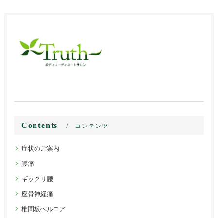
Contents
コンテンツ
症状のご案内
腰痛
ギックリ腰
座骨神経痛
椎間板ヘルニア