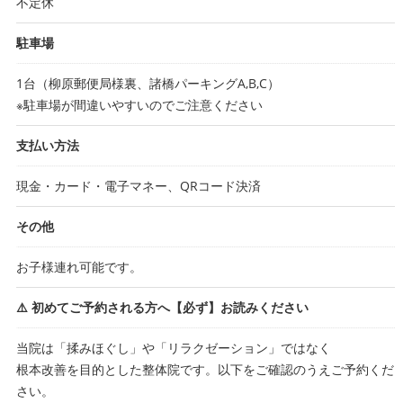
不定休
駐車場
1台（柳原郵便局様裏、諸橋パーキングA,B,C）
※駐車場が間違いやすいのでご注意ください
支払い方法
現金・カード・電子マネー、QRコード決済
その他
お子様連れ可能です。
⚠️ 初めてご予約される方へ【必ず】お読みください
当院は「揉みほぐし」や「リラクゼーション」ではなく
根本改善を目的とした整体院です。以下をご確認のうえご予約くだ
さい。